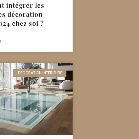
 intégrer les
es décoration
024 chez soi ?
»
DÉCORATION INTÉRIEURE