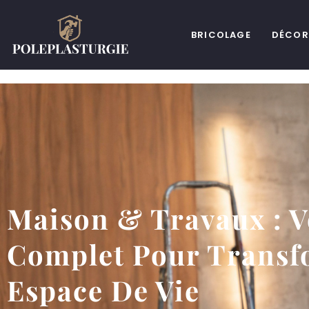
BRICOLAGE
DÉCOR
Maison & Travaux : V
Complet Pour Transf
Espace De Vie