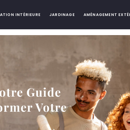
ATION INTÉRIEURE
JARDINAGE
AMÉNAGEMENT EXTÉ
otre Guide
ormer Votre