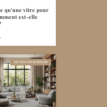
e qu’une vitre pour
omment est-elle
?
»
DÉCORATION INTÉRIEURE