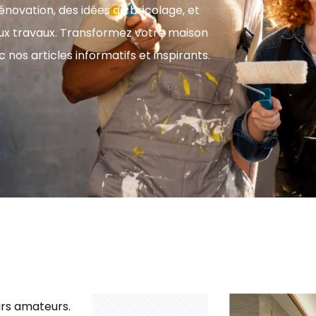
novation, des idées de bricolage, et
aux travaux. Transformez votre maison
nos articles informatifs et inspirants.
eurs amateurs.