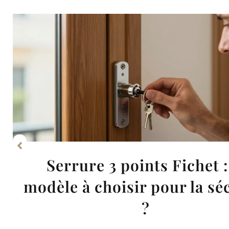
Pourquoi installer une al
maison ?
Sécurité maison pratique Dissuasion visible : une alar