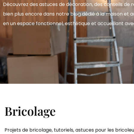
Découvrez des astuces de décoration, des conseils de ré
bien plus encore dans notre blog dédié à la maison et 
en un espace fonctionnel, esthétique et accueillant avec 
Bricolage
Projets de bricolage, tutoriels, astuces pour les bricol