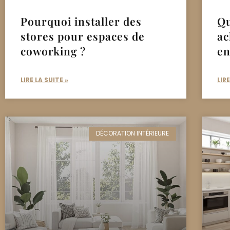
Pourquoi installer des
Qu
stores pour espaces de
ac
coworking ?
en
LIRE LA SUITE »
LIR
DÉCORATION INTÉRIEURE