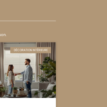
son.
DÉCORATION INTÉRIEURE