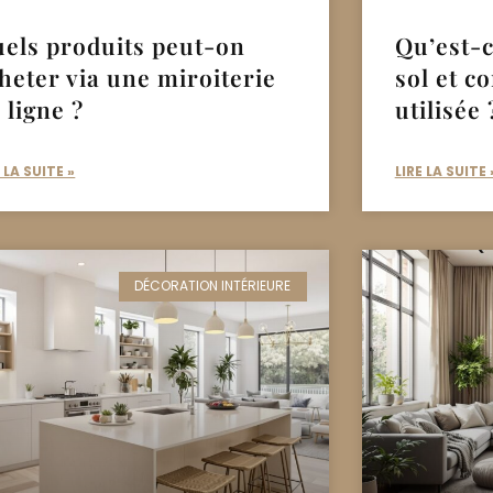
els produits peut-on
Qu’est-c
heter via une miroiterie
sol et c
 ligne ?
utilisée 
E LA SUITE »
LIRE LA SUITE 
DÉCORATION INTÉRIEURE