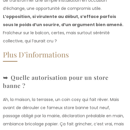
de transformer une simple installation en occasion
d’échange, une opportunité de compromis utile.
L’opposition, si virulente au début, s’efface parfois
sous le poids d’un sourire, d’un argument bien amené.
Fraîcheur sur le balcon, certes, mais surtout sérénité
collective, qui l’aurait cru ?
Plus D’informations
Quelle autorisation pour un store
banne ?
Ah, la maison, la terrasse, un coin cosy qui fait rêver. Mais
avant de dérouler ce fameux store banne tout neuf,
passage obligé par la mairie, déclaration préalable en main,
ambiance bricolage papier. Ça fait grincher, c’est vrai, mais