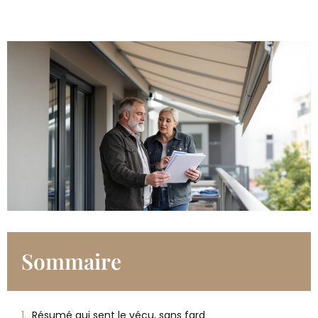
Sommaire
Résumé qui sent le vécu, sans fard