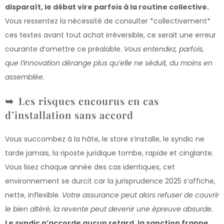
disparaît, le débat vire parfois à la routine collective.
Vous ressentez la nécessité de consulter *collectivement*
ces textes avant tout achat irréversible, ce serait une erreur
courante d’omettre ce préalable.
Vous entendez, parfois,
que l’innovation dérange plus qu’elle ne séduit, du moins en
assemblée.
Les risques encourus en cas
d’installation sans accord
Vous succombez à la hâte, le store s’installe, le syndic ne
tarde jamais, la riposte juridique tombe, rapide et cinglante.
Vous lisez chaque année des cas identiques, cet
environnement se durcit car la jurisprudence 2025 s’affiche,
nette, inflexible.
Votre assurance peut alors refuser de couvrir
le bien altéré, la revente peut devenir une épreuve absurde.
Le syndic n’accorde aucun retard, la sanction frappe,