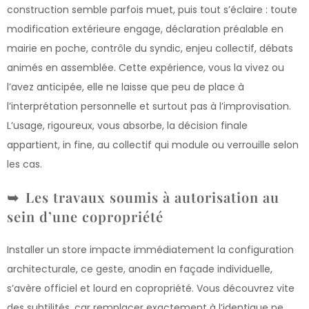
construction semble parfois muet, puis tout s’éclaire : toute
modification extérieure engage, déclaration préalable en
mairie en poche, contrôle du syndic, enjeu collectif, débats
animés en assemblée. Cette expérience, vous la vivez ou
l’avez anticipée, elle ne laisse que peu de place à
l’interprétation personnelle et surtout pas à l’improvisation.
L’usage, rigoureux, vous absorbe, la décision finale
appartient, in fine, au collectif qui module ou verrouille selon
les cas.
Les travaux soumis à autorisation au
sein d’une copropriété
Installer un store impacte immédiatement la configuration
architecturale, ce geste, anodin en façade individuelle,
s’avère officiel et lourd en copropriété. Vous découvrez vite
des subtilités, car remplacer exactement à l’identique ne