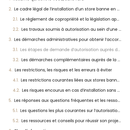
Le cadre légal de l’installation d’un store banne en copropriété
Le règlement de copropriété et la législation applicable
Les travaux soumis à autorisation au sein d’une copropriété
Les démarches administratives pour obtenir l’accord en copropriété
Les étapes de demande d’autorisation auprès de la copropriété
Les démarches complémentaires auprès de la mairie et les cas particuliers
Les restrictions, les risques et les erreurs à éviter
Les restrictions courantes liées aux stores bannes en copropriété
Les risques encourus en cas d’installation sans accord
Les réponses aux questions fréquentes et les ressources pratiques
Les questions les plus courantes sur l’autorisation de stores bannes
Les ressources et conseils pour réussir son projet en copropriété