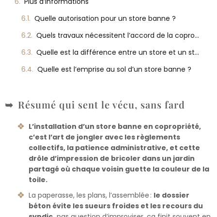
Plus d’informations
Quelle autorisation pour un store banne ?
Quels travaux nécessitent l’accord de la copropriété ?
Quelle est la différence entre un store et un store banne ?
Quelle est l’emprise au sol d’un store banne ?
Résumé qui sent le vécu, sans fard
L’installation d’un store banne en copropriété,
c’est l’art de jongler avec les règlements
collectifs, la patience administrative, et cette
drôle d’impression de bricoler dans un jardin
partagé où chaque voisin guette la couleur de la
toile.
La paperasse, les plans, l’assemblée :
le dossier
béton évite les sueurs froides et les recours du
syndic,
pas question d’improviser, ça finit souvent en