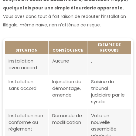
quelquefois pour une simple étourderie apparente.
Vous avez donc tout à fait raison de redouter l’installation
illégale, même naïve, rien n’atténue ce risque.
EXEMPLE DE
SITUATION
CONSÉQUENCE
RECOURS
Installation
Aucune
,
avec accord
Installation
Injonction de
Saisine du
sans accord
démontage,
tribunal
amende
judiciaire par le
syndic
Installation non
Demande de
Vote en
conforme au
modification
nouvelle
règlement
assemblée
générale