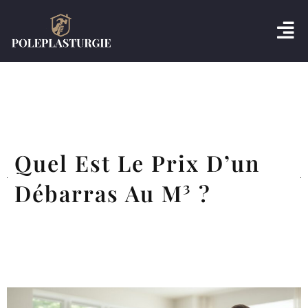
Quel Est Le Prix D’un
Débarras Au M³ ?