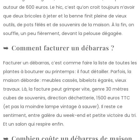
autour de 600 euros. Le hic, c’est qu’on croit toujours n’avoir
que deux bricoles à jeter et la benne finit pleine de vieux
outils, de pots fêlés et de souvenirs de la maison. À la fin, on
souffle, un peu fièrement, devant la pelouse dégagée.
Comment facturer un débarras ?
Facturer un débarras, c’est comme faire la liste de toutes les
plantes à bouturer au printemps : il faut détailler. Parfois, la
maison déborde : meubles cassés, bibelots égarés, vieux
travaux. Là, la facture peut grimper vite, genre 30 mètres
cubes de souvenirs, direction déchetterie, 1 500 euros TTC
(et pas la moindre lampe vintage à sauver). Il reste ce
sentiment, entre galère du week-end et petite victoire du tri.
Et un salon qui respire enfin.
Combien coûte un débarras de maison