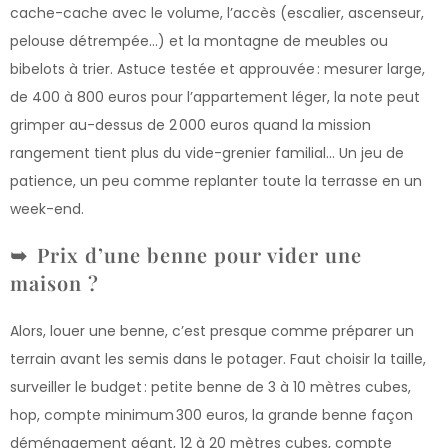
cache-cache avec le volume, l’accès (escalier, ascenseur,
pelouse détrempée…) et la montagne de meubles ou
bibelots à trier. Astuce testée et approuvée : mesurer large,
de 400 à 800 euros pour l’appartement léger, la note peut
grimper au-dessus de 2 000 euros quand la mission
rangement tient plus du vide-grenier familial… Un jeu de
patience, un peu comme replanter toute la terrasse en un
week-end.
Prix d’une benne pour vider une
maison ?
Alors, louer une benne, c’est presque comme préparer un
terrain avant les semis dans le potager. Faut choisir la taille,
surveiller le budget : petite benne de 3 à 10 mètres cubes,
hop, compte minimum 300 euros, la grande benne façon
déménagement géant, 12 à 20 mètres cubes, compte