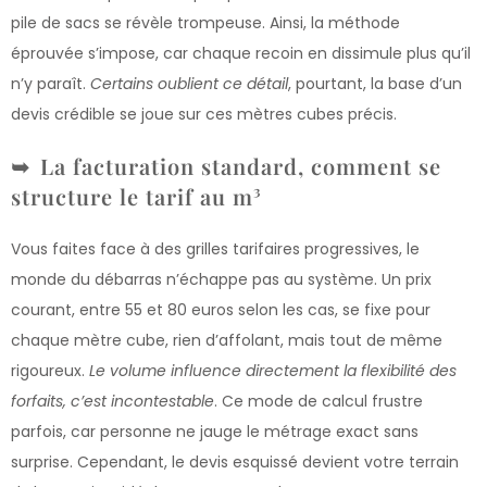
pile de sacs se révèle trompeuse. Ainsi, la méthode
éprouvée s’impose, car chaque recoin en dissimule plus qu’il
n’y paraît.
Certains oublient ce détail
, pourtant, la base d’un
devis crédible se joue sur ces mètres cubes précis.
La facturation standard, comment se
structure le tarif au m³
Vous faites face à des grilles tarifaires progressives, le
monde du débarras n’échappe pas au système. Un prix
courant, entre 55 et 80 euros selon les cas, se fixe pour
chaque mètre cube, rien d’affolant, mais tout de même
rigoureux.
Le volume influence directement la flexibilité des
forfaits, c’est incontestable
. Ce mode de calcul frustre
parfois, car personne ne jauge le métrage exact sans
surprise. Cependant, le devis esquissé devient votre terrain