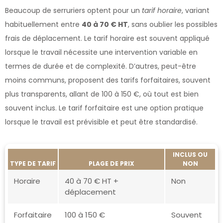
Beaucoup de serruriers optent pour un
tarif horaire
, variant
habituellement entre
40 à 70 € HT
, sans oublier les possibles
frais de déplacement. Le tarif horaire est souvent appliqué
lorsque le travail nécessite une intervention variable en
termes de durée et de complexité. D’autres, peut-être
moins communs, proposent des tarifs forfaitaires, souvent
plus transparents, allant de 100 à 150 €, où tout est bien
souvent inclus. Le tarif forfaitaire est une option pratique
lorsque le travail est prévisible et peut être standardisé.
INCLUS OU
TYPE DE TARIF
PLAGE DE PRIX
NON
Horaire
40 à 70 € HT +
Non
déplacement
Forfaitaire
100 à 150 €
Souvent