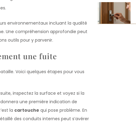
es.
rs environnementaux incluant la qualité
ystème. Une compréhension approfondie peut
ons outils pour y parvenir.
ment une fuite
ataille. Voici quelques étapes pour vous
suite, inspectez la surface et voyez si la
s donnera une première indication de
 c’est la
cartouche
qui pose problème. En
aillé des conduits internes peut s’avérer