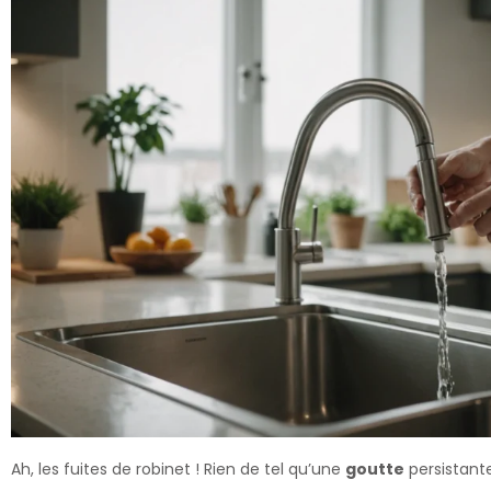
Ah, les fuites de robinet ! Rien de tel qu’une
goutte
persistante