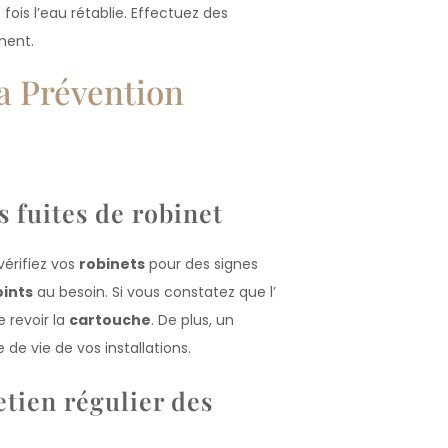
ois l’eau rétablie. Effectuez des
ment.
La Prévention
s fuites de robinet
vérifiez vos
robinets
pour des signes
oints
au besoin. Si vous constatez que l’
e revoir la
cartouche
. De plus, un
 de vie de vos installations.
etien régulier des