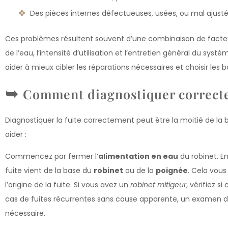
Des pièces internes défectueuses, usées, ou mal ajusté
Ces problèmes résultent souvent d’une combinaison de facteu
de l’eau, l’intensité d’utilisation et l’entretien général du s
aider à mieux cibler les réparations nécessaires et choisir les b
Comment diagnostiquer correcte
Diagnostiquer la fuite correctement peut être la moitié de la b
aider :
Commencez par fermer l’
alimentation en eau
du robinet. En
fuite vient de la base du
robinet
ou de la
poignée
. Cela vou
l’origine de la fuite. Si vous avez un
robinet mitigeur
, vérifiez si
cas de fuites récurrentes sans cause apparente, un examen dét
nécessaire.