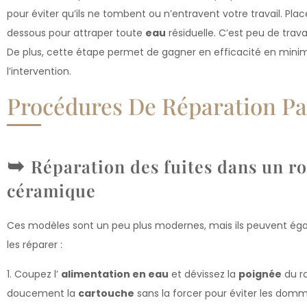
pour éviter qu’ils ne tombent ou n’entravent votre travail. Pla
dessous pour attraper toute
eau
résiduelle. C’est peu de trava
De plus, cette étape permet de gagner en efficacité en minimi
l’intervention.
Procédures De Réparation Pa
Réparation des fuites dans un ro
céramique
Ces modèles sont un peu plus modernes, mais ils peuvent éga
les réparer :
1. Coupez l’
alimentation en eau
et dévissez la
poignée
du ro
doucement la
cartouche
sans la forcer pour éviter les domm