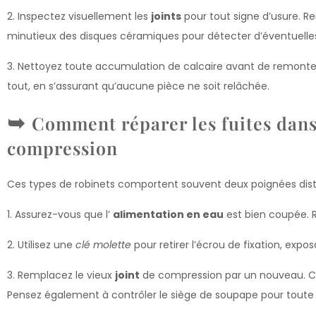
2. Inspectez visuellement les
joints
pour tout signe d’usure. R
minutieux des disques céramiques pour détecter d’éventuell
3. Nettoyez toute accumulation de calcaire avant de remonte
tout, en s’assurant qu’aucune pièce ne soit relâchée.
Comment réparer les fuites dans
compression
Ces types de robinets comportent souvent deux poignées disti
1. Assurez-vous que l’
alimentation en eau
est bien coupée. R
2. Utilisez une
clé molette
pour retirer l’écrou de fixation, expo
3. Remplacez le vieux
joint
de compression par un nouveau. C
Pensez également à contrôler le siège de soupape pour toute