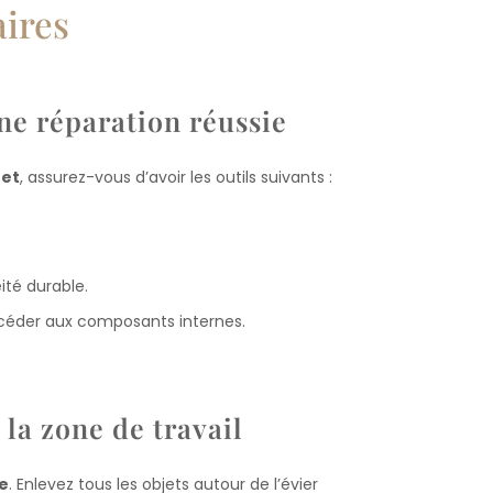
aires
ne réparation réussie
net
, assurez-vous d’avoir les outils suivants :
ité durable.
céder aux composants internes.
a zone de travail
e
. Enlevez tous les objets autour de l’évier