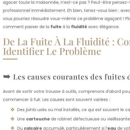
agacer toute la maisonnée, n’est-ce pas ? Peut-être pensez-v
professionnel immédiatement. Eh bien, tenez-vous bien : ave
vous pourriez résoudre vous-même ce problème agaçant ! Plon
comment passer de la
fuite
à la
fluidité
avec élégance.
De La Fuite À La Fluidité : 
Identifier Le Problème
Les causes courantes des fuites 
Avant de sortir votre trousse à outils, comprenons d’abord po
commencer à fuir. Les causes sont souvent variées :
Des
joints
usés ou mal installés, ce qui est souvent le c
Une
cartouche
de robinet défectueuse ou vieillissante
Du
calcaire
accumulé, particulièrement si l’
eau
de vot