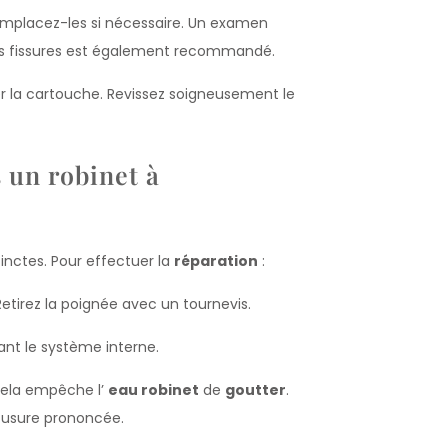
emplacez-les si nécessaire. Un examen
es fissures est également recommandé.
r la cartouche. Revissez soigneusement le
 un robinet à
nctes. Pour effectuer la
réparation
:
etirez la poignée avec un tournevis.
sant le système interne.
ela empêche l’
eau robinet
de
goutter
.
 usure prononcée.