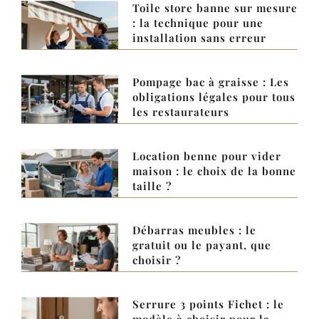
Toile store banne sur mesure
: la technique pour une
installation sans erreur
Pompage bac à graisse : Les
obligations légales pour tous
les restaurateurs
Location benne pour vider
maison : le choix de la bonne
taille ?
Débarras meubles : le
gratuit ou le payant, que
choisir ?
Serrure 3 points Fichet : le
modèle à choisir pour la