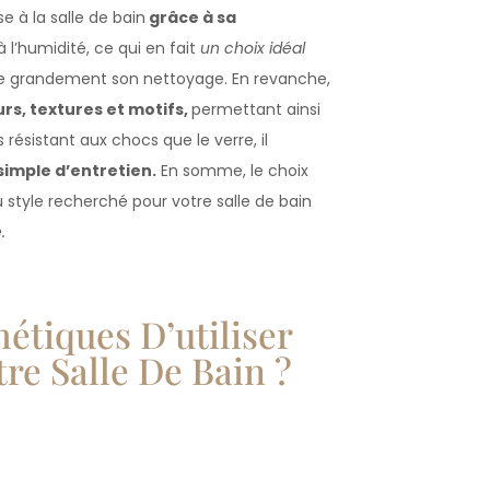
 à la salle de bain
grâce à sa
à l’humidité, ce qui en fait
un choix idéal
lite grandement son nettoyage. En revanche,
rs, textures et motifs,
permettant ainsi
résistant aux chocs que le verre, il
simple d’entretien.
En somme, le choix
style recherché pour votre salle de bain
.
étiques D’utiliser
re Salle De Bain ?