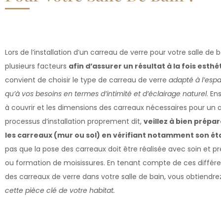
Lors de l’installation d’un carreau de verre pour votre salle de 
plusieurs facteurs
afin d’assurer un résultat à la fois esth
convient de choisir le type de carreau de verre
adapté à l’espa
qu’à vos besoins en termes d’intimité et d’éclairage naturel
. En
à couvrir et les dimensions des carreaux nécessaires pour u
processus d’installation proprement dit,
veillez à bien prépa
les carreaux (mur ou sol) en vérifiant notamment son éta
pas que la pose des carreaux doit être réalisée avec soin et pré
ou formation de moisissures. En tenant compte de ces différents
des carreaux de verre dans votre salle de bain, vous obtiendr
cette pièce clé de votre habitat.