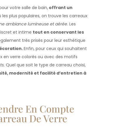
pour votre salle de bain,
offrant un
s les plus populaires, on trouve les carreaux
t une ambiance lumineuse et aérée
. Les
iscret et intime
tout en conservant les
galement très prisés pour leur esthétique
décoration.
Enfin, pour ceux qui souhaitent
aux en verre colorés ou avec des motifs
ts.
Quel que soit le type de carreau choisi,
té, modernité et facilité d’entretien à
rendre En Compte
Carreau De Verre