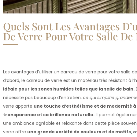
Quels Sont Les Avantages D’u
De Verre Pour Votre Salle De 
Les avantages d’utiliser un carreau de verre pour votre salle d
d’abord, le carreau de verre est un matériau très résistant à l’
idéale pour les zones humides telles que la salle de bain.
D
nécessite pas beaucoup d’entretien,
ce qui simplifie grandeme
verre apporte
une touche d’esthétisme et de modernité à v
transparence et sa brillance naturelle.
Il permet également
une ambiance agréable et relaxante dans cette pièce souvent 
verre offre
une grande variété de couleurs et de motifs, of