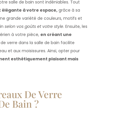
otre salle de bain sont indéniables. Tout
 élégante à votre espace,
grâce à sa
re une grande variété de couleurs, motifs et
ain
selon vos goûts et votre style
. Ensuite, les
érien à votre pièce,
en créant une
u de verre dans la salle de bain facilite
eau et aux moisissures. Ainsi, opter pour
ment esthétiquement plaisant mais
reaux De Verre
De Bain ?