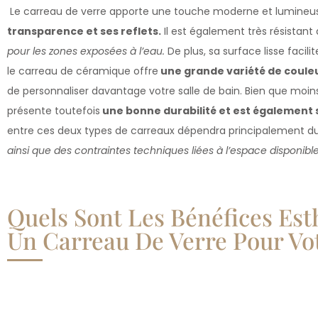
Le carreau de verre apporte une touche moderne et lumineuse
transparence et ses reflets.
Il est également très résistant 
pour les zones exposées à l’eau.
De plus, sa surface lisse faci
le carreau de céramique offre
une grande variété de couleu
de personnaliser davantage votre salle de bain. Bien que moins 
présente toutefois
une bonne durabilité et est également 
entre ces deux types de carreaux dépendra principalement du 
ainsi que des contraintes techniques liées à l’espace disponible
Quels Sont Les Bénéfices Esth
Un Carreau De Verre Pour Vot