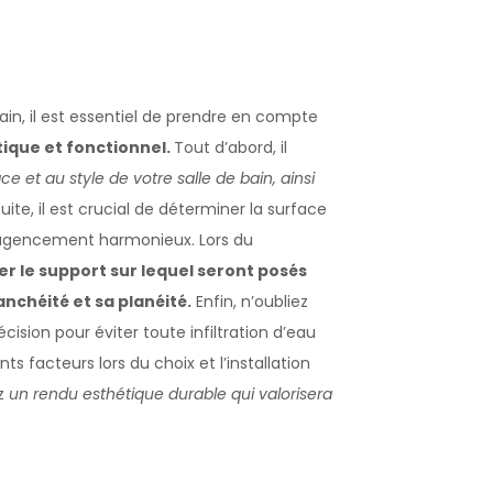
bain, il est essentiel de prendre en compte
étique et fonctionnel.
Tout d’abord, il
ce et au style de votre salle de bain, ainsi
suite, il est crucial de déterminer la surface
n agencement harmonieux. Lors du
rer le support sur lequel seront posés
nchéité et sa planéité.
Enfin, n’oubliez
cision pour éviter toute infiltration d’eau
 facteurs lors du choix et l’installation
ez
un rendu esthétique durable qui valorisera