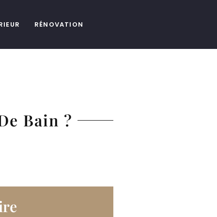
RIEUR
RÉNOVATION
De Bain ?
re