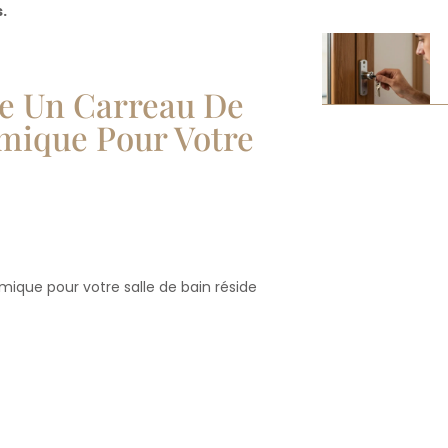
.
re Un Carreau De
mique Pour Votre
mique pour votre salle de bain réside