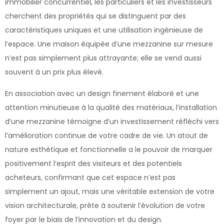
immobilier concurrentiel, les particuliers et les investisseurs
cherchent des propriétés qui se distinguent par des
caractéristiques uniques et une utilisation ingénieuse de
l’espace. Une maison équipée d’une mezzanine sur mesure
n’est pas simplement plus attrayante; elle se vend aussi
souvent à un prix plus élevé.
En association avec un design finement élaboré et une
attention minutieuse à la qualité des matériaux, l’installation
d’une mezzanine témoigne d’un investissement réfléchi vers
l’amélioration continue de votre cadre de vie. Un atout de
nature esthétique et fonctionnelle a le pouvoir de marquer
positivement l’esprit des visiteurs et des potentiels
acheteurs, confirmant que cet espace n’est pas
simplement un ajout, mais une véritable extension de votre
vision architecturale, prête à soutenir l’évolution de votre
foyer par le biais de l’innovation et du design.