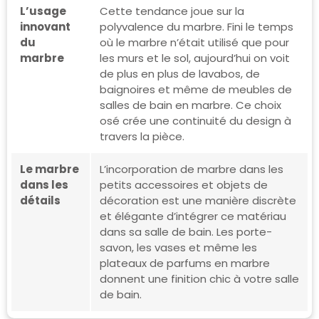
L’usage
Cette tendance joue sur la
innovant
polyvalence du marbre. Fini le temps
du
où le marbre n’était utilisé que pour
marbre
les murs et le sol, aujourd’hui on voit
de plus en plus de lavabos, de
baignoires et même de meubles de
salles de bain en marbre. Ce choix
osé crée une continuité du design à
travers la pièce.
Le marbre
L’incorporation de marbre dans les
dans les
petits accessoires et objets de
détails
décoration est une manière discrète
et élégante d’intégrer ce matériau
dans sa salle de bain. Les porte-
savon, les vases et même les
plateaux de parfums en marbre
donnent une finition chic à votre salle
de bain.