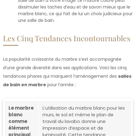
salle de bain à votre image. Le marbre coloré peut
dissimuler les taches d’eau et de savon mieux que le
marbre blanc, ce qui fait de lui un choix judicieux pour
une salle de bain.
Les Cinq Tendances Incontournables
La popularité croissante du marbre s’est accompagnée
d’une grande diversité dans ses applications. Voici les cinq
tendances phares qui marquent l’aménagement des
salles
de bain en marbre
pour l’année :
Le marbre
L’utilisation du marbre blanc pour les
blanc
murs, le sol et même le plan de
comme
travail du lavabo donne une
élément
impression d’espace et de
principal
luminosité. Cette tendance