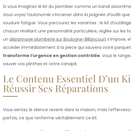
Si vous imaginez le kit du plombier comme un banal assortim
Vous voyez l’autonomie s’incarner dans la poignée d’outils
que v
soudure fatigue. Vous parcourez les variantes : le kit d’outillage,
chacun révélant une personnalité particulière, réglée sur les
un
dépannage plomberie sur Boulogne-Billancourt
s’impose, e
accéder immédiatement à la pièce qui sauvera votre parquet
transforme l’urgence en gestion contrôlée
. Vous le rangez
sauver vos plinthes et votre canapé.
Le Contenu Essentiel D’un K
Réussir Ses Réparations
Vous sentez le silence revenir dans la maison, mais l’efferv
parfois, ce que renferme véritablement ce kit.