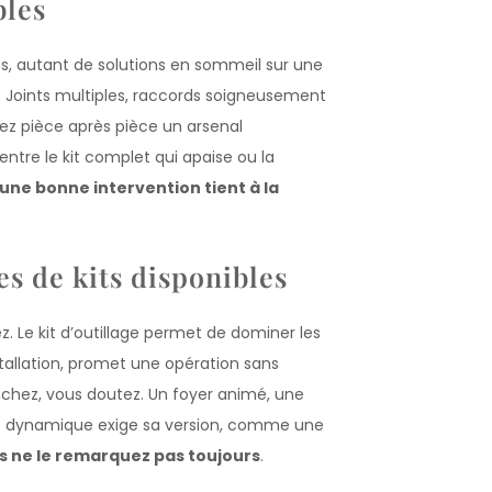
bles
s, autant de solutions en sommeil sur une
. Joints multiples, raccords soigneusement
sez pièce après pièce un arsenal
ntre le kit complet qui apaise ou la
 une bonne intervention tient à la
es de kits disponibles
z. Le kit d’outillage permet de dominer les
nstallation, promet une opération sans
nchez, vous doutez. Un foyer animé, une
que dynamique exige sa version, comme une
ous ne le remarquez pas toujours
.