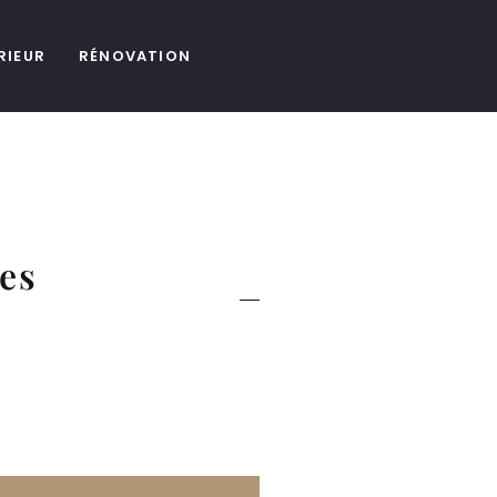
RIEUR
RÉNOVATION
tes