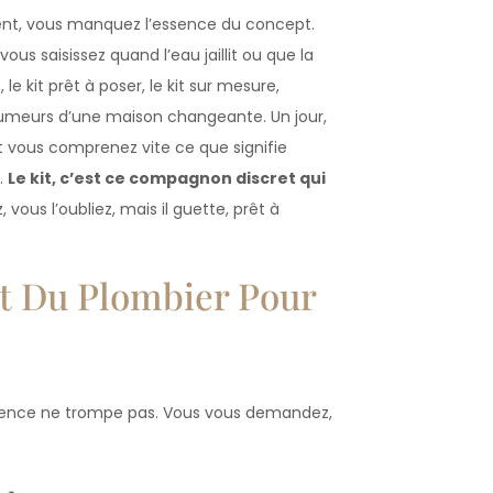
ent, vous manquez l’essence du concept.
ous saisissez quand l’eau jaillit ou que la
 le kit prêt à poser, le kit sur mesure,
 humeurs d’une maison changeante. Un jour,
t vous comprenez vite ce que signifie
.
Le kit, c’est ce compagnon discret qui
, vous l’oubliez, mais il guette, prêt à
it Du Plombier Pour
escence ne trompe pas. Vous vous demandez,