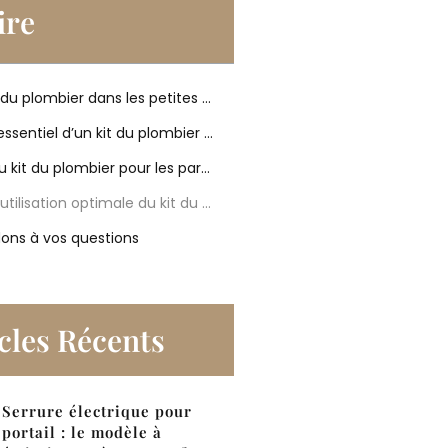
re
Le rôle du kit du plombier dans les petites réparations domestiques
Le contenu essentiel d’un kit du plombier pour réussir ses réparations
Les atouts du kit du plombier pour les particuliers et les professionnels
Le choix et l’utilisation optimale du kit du plombier
ons à vos questions
cles Récents
Serrure électrique pour
portail : le modèle à