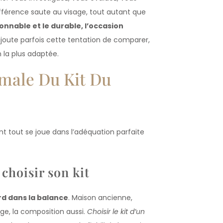
différence saute au visage, tout autant que
sonnable et le durable, l’occasion
joute parfois cette tentation de comparer,
n la plus adaptée.
imale Du Kit Du
nt tout se joue dans l’adéquation parfaite
 choisir son kit
rd dans la balance
. Maison ancienne,
e, la composition aussi.
Choisir le kit d’un