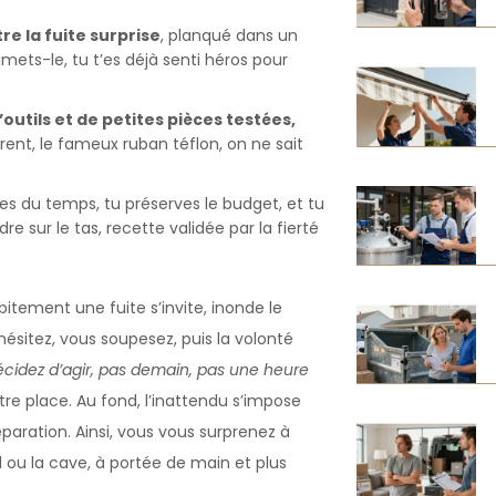
re la fuite surprise
, planqué dans un
dmets-le, tu t’es déjà senti héros pour
’outils et de petites pièces testées,
urent, le fameux ruban téflon, on ne sait
es du temps, tu préserves le budget, et tu
e sur le tas, recette validée par la fierté
ubitement une fuite s’invite, inonde le
hésitez, vous soupesez, puis la volonté
cidez d’agir, pas demain, pas une heure
tre place. Au fond, l’inattendu s’impose
ration. Ainsi, vous vous surprenez à
d ou la cave, à portée de main et plus