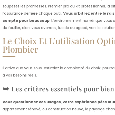
soupesez les promesses. Premier prix ou kit professionnel, la 
l’assurance derrière chaque outil.
Vous arbitrez entre le rai
compte pour beaucoup
. L’environnement numérique vous a
de fouiller, alors vous avancez, lucide ou agacé, vers la solutio
Le Choix Et L’utilisation Opt
Plombier
Il arrive que vous sous-estimiez la complexité du choix, pourta
à vos besoins réels.
Les critères essentiels pour bien
Vous questionnez vos usages, votre expérience pèse lou
appartement rénové, ou construction neuve, le paysage chang