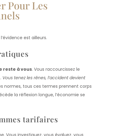
er Pour Les
nnels
’évidence est ailleurs.
ratiques
 reste à vous
. Vous raccourcissez le
e.
Vous tenez les rênes, l’accident devient
des normes, tous ces termes prennent corps
récède la réflexion longue, l’économie se
ammes tarifaires
e. Vous investiguez, vous évaluez, vous