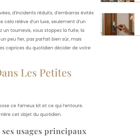
es, d’incidents réduits, d’embarras évités
que cela relève d’un luxe, seulement d’un
z un tournevis, vous stoppez la fuite, la
un peu fier, pas parfait bien sûr, mais
s les caprices du quotidien décider de votre
ans Les Petites
ose ce fameux kit et ce qui l’entoure.
rrière cet objet du quotidien.
 ses usages principaux