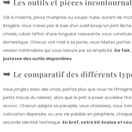
Les outils et pièces incontourna
Clé à molette, pince multiprise ou coupe-tube, autant de mot
étagère.
Vous n’avez pas le luxe d’un oubli lorsqu’un joint lâche
choisis, ruban téflon d’une longueur rassurante, vous construi
domestique. Chacun voit midi à sa porte, vous hésitez parfois e
version minimaliste qui vous rassure par sa simplicité.
De fait,
justesse des outils disponibles
.
Le comparatif des différents typ
Vous jonglez avec des choix, parfois plus que vous ne l’imagine
petits tracas du robinet, alors que le prêt à poser accélère l’i
accroc. Chacun adapte sa panoplie, vous choisissez, vous tra
colocation dispersée, ou une vie paisible en périphérie, cha
seconde identité technique.
En bref, votre kit évolue et v