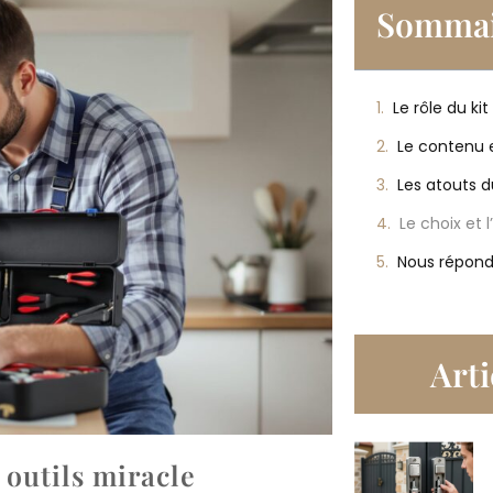
Sommai
Nous répond
Arti
à outils miracle