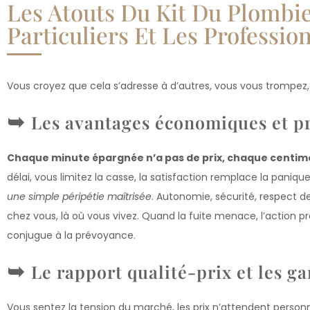
Les Atouts Du Kit Du Plombi
Particuliers Et Les Professio
Vous croyez que cela s’adresse à d’autres, vous vous trompez, l
Les avantages économiques et p
Chaque minute épargnée n’a pas de prix, chaque centime
délai, vous limitez la casse, la satisfaction remplace la paniqu
une simple péripétie maîtrisée
. Autonomie, sécurité, respect 
chez vous, là où vous vivez. Quand la fuite menace, l’action p
conjugue à la prévoyance.
Le rapport qualité-prix et les g
Vous sentez la tension du marché, les prix n’attendent personn