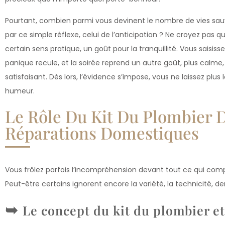
Pourtant, combien parmi vous devinent le nombre de vies sauvé
par ce simple réflexe, celui de l’anticipation ? Ne croyez pas 
certain sens pratique, un goût pour la tranquillité. Vous saisisse
panique recule, et la soirée reprend un autre goût, plus calme, 
satisfaisant. Dès lors, l’évidence s’impose, vous ne laissez plu
humeur.
Le Rôle Du Kit Du Plombier D
Réparations Domestiques
Vous frôlez parfois l’incompréhension devant tout ce qui comp
Peut-être certains ignorent encore la variété, la technicité, de
Le concept du kit du plombier et