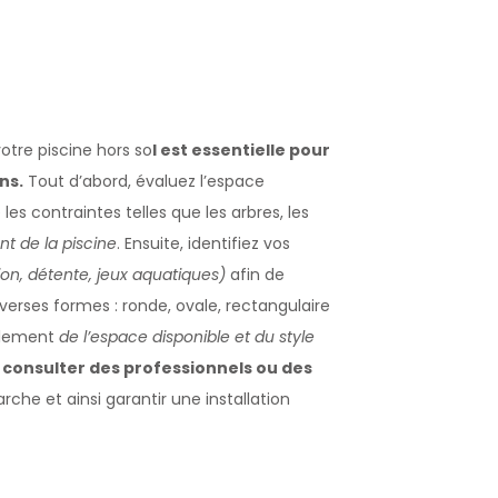
votre piscine hors so
l est essentielle pour
ns.
Tout d’abord, évaluez l’espace
es contraintes telles que les arbres, les
nt de la piscine
. Ensuite, identifiez vos
ion, détente, jeux aquatiques)
afin de
diverses formes : ronde, ovale, rectangulaire
galement
de l’espace disponible et du style
à consulter des professionnels ou des
e et ainsi garantir une installation