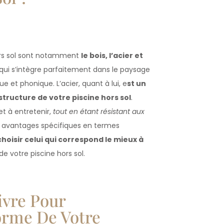
ors sol sont notamment
le bois, l’acier et
qui s’intègre parfaitement dans le paysage
e et phonique. L’acier, quant à lui, e
st un
 structure de votre piscine hors sol
.
 et à entretenir,
tout en étant résistant aux
 avantages spécifiques en termes
choisir celui qui correspond le mieux à
 votre piscine hors sol.
ivre Pour
orme De Votre