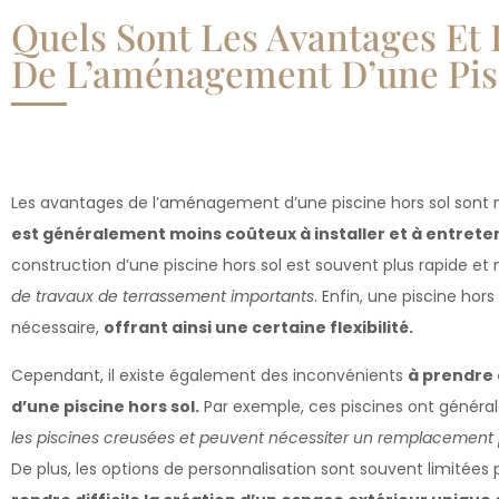
Quels Sont Les Avantages Et 
De L’aménagement D’une Pisc
Les avantages de l’aménagement d’une piscine hors sol sont 
est généralement moins coûteux à installer et à entrete
construction d’une piscine hors sol est souvent plus rapide et
de travaux de terrassement importants
. Enfin, une piscine ho
nécessaire,
offrant ainsi une certaine flexibilité.
Cependant, il existe également des inconvénients
à prendre
d’une piscine hors sol.
Par exemple, ces piscines ont génér
les piscines creusées et peuvent nécessiter un remplacement p
De plus, les options de personnalisation sont souvent limitées p