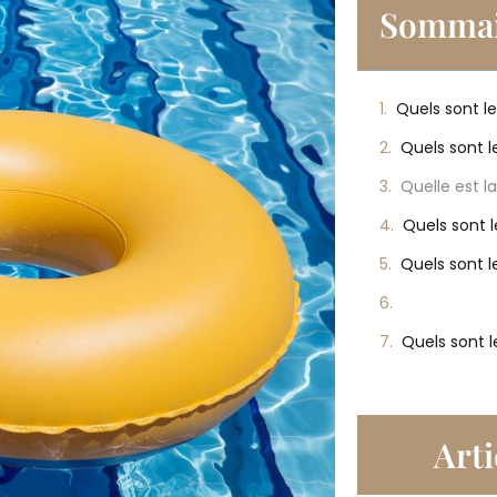
Sommai
Arti