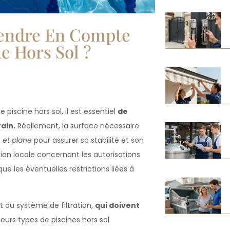
rendre En Compte
e Hors Sol ?
iscine hors sol, il est essentiel
de
ain.
Réellement, la surface nécessaire
 et plane
pour assurer sa stabilité et son
ation locale concernant les autorisations
que les éventuelles restrictions liées à
t du système de filtration,
qui doivent
sieurs types de piscines hors sol