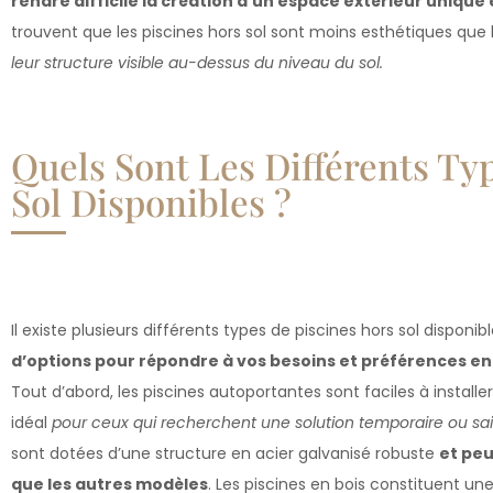
rendre difficile la création d’un espace extérieur unique 
trouvent que les piscines hors sol sont moins esthétiques qu
leur structure visible au-dessus du niveau du sol.
Quels Sont Les Différents Ty
Sol Disponibles ?
Il existe plusieurs différents types de piscines hors sol disponi
d’options pour répondre à vos besoins et préférences 
Tout d’abord, les piscines autoportantes sont faciles à installe
idéal
pour ceux qui recherchent une solution temporaire ou sa
sont dotées d’une structure en acier galvanisé robuste
et peu
que les autres modèles
. Les piscines en bois constituent un