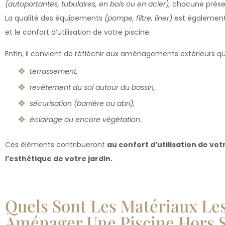
(autoportantes, tubulaires, en bois ou en acier),
chacune présen
La qualité des équipements
(pompe, filtre, liner)
est également 
et le confort d’utilisation de votre piscine.
Enfin, il convient de réfléchir aux aménagements extérieurs q
terrassement,
revêtement du sol autour du bassin,
sécurisation (barrière ou abri),
éclairage ou encore végétation.
Ces éléments contribueront
au confort d’utilisation de vo
l’esthétique de votre jardin.
Quels Sont Les Matériaux Le
Aménager Une Piscine Hors S