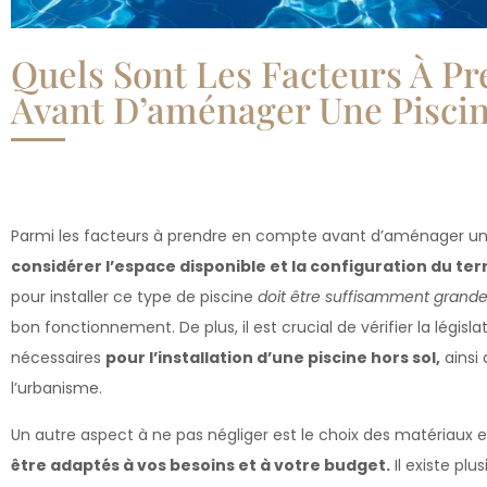
Quels Sont Les Facteurs À P
Avant D’aménager Une Piscin
Parmi les facteurs à prendre en compte avant d’aménager une p
considérer l’espace disponible et la configuration du terr
pour installer ce type de piscine
doit être suffisamment grande
bon fonctionnement. De plus, il est crucial de vérifier la législ
nécessaires
pour l’installation d’une piscine hors sol,
ainsi 
l’urbanisme.
Un autre aspect à ne pas négliger est le choix des matériaux e
être adaptés à vos besoins et à votre budget.
Il existe plu