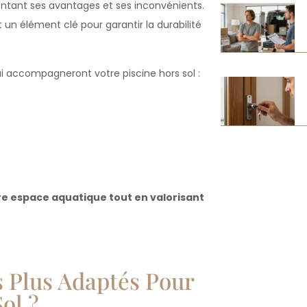
tant ses avantages et ses inconvénients.
un élément clé pour garantir la durabilité
ui accompagneront votre piscine hors sol :
tre espace aquatique tout en valorisant
s Plus Adaptés Pour
ol ?