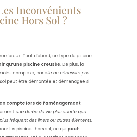
Les Inconvénients
ine Hors Sol ?
nombreux. Tout d’abord, ce type de piscine
nir qu’une piscine creusée
. De plus, la
 moins complexe, car e
lle ne nécessite pas
rs sol peut être démontée et déménagée si
 en compte lors de l’aménagement
alement
une durée de vie plus courte que
lus fréquent des liners ou autres éléments.
our les piscines hors sol, ce qui
peut