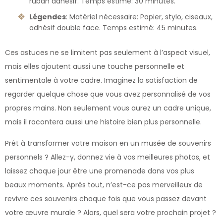
ruban adhésif. Temps estimé: 30 minutes.
Légendes
: Matériel nécessaire: Papier, stylo, ciseaux,
adhésif double face. Temps estimé: 45 minutes.
Ces astuces ne se limitent pas seulement à l’aspect visuel,
mais elles ajoutent aussi une touche personnelle et
sentimentale à votre cadre. Imaginez la satisfaction de
regarder quelque chose que vous avez personnalisé de vos
propres mains. Non seulement vous aurez un cadre unique,
mais il racontera aussi une histoire bien plus personnelle.
Prêt à transformer votre maison en un musée de souvenirs
personnels ? Allez-y, donnez vie à vos meilleures photos, et
laissez chaque jour être une promenade dans vos plus
beaux moments. Après tout, n’est-ce pas merveilleux de
revivre ces souvenirs chaque fois que vous passez devant
votre œuvre murale ? Alors, quel sera votre prochain projet ?