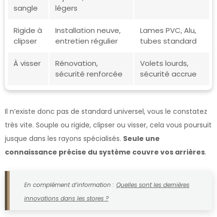
sangle
légers
Rigide à
Installation neuve,
Lames PVC, Alu,
clipser
entretien régulier
tubes standard
À visser
Rénovation,
Volets lourds,
sécurité renforcée
sécurité accrue
Il n’existe donc pas de standard universel, vous le constatez
très vite. Souple ou rigide, clipser ou visser, cela vous poursuit
jusque dans les rayons spécialisés.
Seule une
connaissance précise du système couvre vos arrières
.
En complément d’information :
Quelles sont les dernières
innovations dans les stores ?