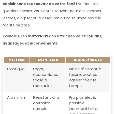
choisir sans tout savoir de votre fenêtre
. Dans les
quartiers denses, vous optez souvent pour des versions
lestées, à clipser ou à visser, l’enjeu ne se limite pas à la
facilité de pose.
Tableau, Les matériaux des attaches volet roulant,
avantages et inconvénients
MATÉRIAU
AVANTAGES
INCONVÉNIENTS
Plastique
Léger,
Moins résistant à
économique,
l’usure, peut se
facile à
casser avec le
manipuler
temps
Aluminium
Résistant à la
Prix plus élevé,
corrosion,
possible
durable
incompatibilité