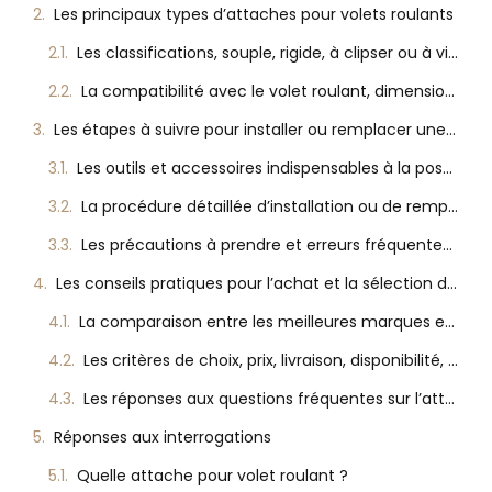
Les principaux types d’attaches pour volets roulants
Les classifications, souple, rigide, à clipser ou à visser
La compatibilité avec le volet roulant, dimensions et éléments à vérifier
Les étapes à suivre pour installer ou remplacer une attache de volet roulant
Les outils et accessoires indispensables à la pose ou au remplacement
La procédure détaillée d’installation ou de remplacement d’une attache
Les précautions à prendre et erreurs fréquentes à éviter
Les conseils pratiques pour l’achat et la sélection de la meilleure attache
La comparaison entre les meilleures marques et solutions vendues en ligne
Les critères de choix, prix, livraison, disponibilité, SAV
Les réponses aux questions fréquentes sur l’attache volet roulant
Réponses aux interrogations
Quelle attache pour volet roulant ?