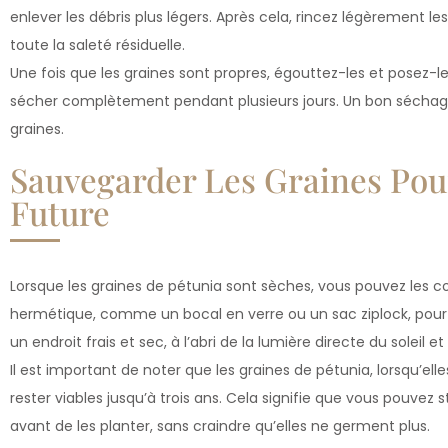
enlever les débris plus légers. Après cela, rincez légèrement le
toute la saleté résiduelle.
Une fois que les graines sont propres, égouttez-les et posez-le
sécher complètement pendant plusieurs jours. Un bon séchage
graines.
Sauvegarder Les Graines Pour
Future
Lorsque les graines de pétunia sont sèches, vous pouvez les co
hermétique, comme un bocal en verre ou un sac ziplock, pour 
un endroit frais et sec, à l’abri de la lumière directe du soleil 
Il est important de noter que les graines de pétunia, lorsqu’e
rester viables jusqu’à trois ans. Cela signifie que vous pouvez
avant de les planter, sans craindre qu’elles ne germent plus.