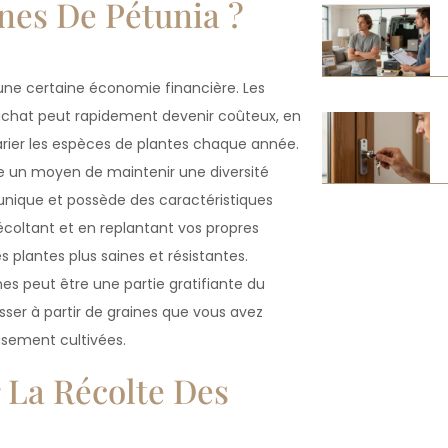
nes De Pétunia ?
une certaine économie financière. Les
r achat peut rapidement devenir coûteux, en
varier les espèces de plantes chaque année.
tre un moyen de maintenir une diversité
 unique et possède des caractéristiques
écoltant et en replantant vos propres
 plantes plus saines et résistantes.
es peut être une partie gratifiante du
usser à partir de graines que vous avez
sement cultivées.
La Récolte Des