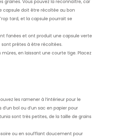
s graines. Vous pouvez la reconnaître, car
tte capsule doit être récoltée au bon
rop tard, et la capsule pourrait se
ont fanées et ont produit une capsule verte
sont prêtes à être récoltées.
s mûres, en laissant une courte tige. Placez
uvez les ramener à l’intérieur pour le
 d’un bol ou d’un sac en papier pour
ia sont très petites, de la taille de grains
assoire ou en soufflant doucement pour