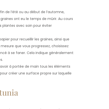
 fin de l’été ou au début de l’automne,
s graines ont eu le temps de mûrir. Au cours
s plantes avec soin pour éviter
pier pour recueillir les graines, ainsi que
A mesure que vous progressez, choisissez
encé à se faner. Cela indique généralement
s.
avoir à portée de main tous les éléments
 pour créer une surface propre sur laquelle
tunia