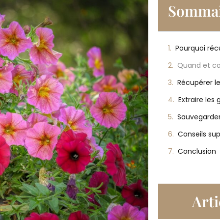
Sommai
Pourquoi réc
Récupérer le
Extraire les 
Conclusion
Arti