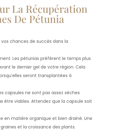
ur La Récupération
nes De Pétunia
er vos chances de succès dans la
ment. Les pétunias préfèrent le temps plus
ant le dernier gel de votre région. Cela
orsqu’elles seront transplantées à
Si les capsules ne sont pas assez sèches
as être viables. Attendez que la capsule soit
iche en matière organique et bien drainé. Une
raines et la croissance des plants.