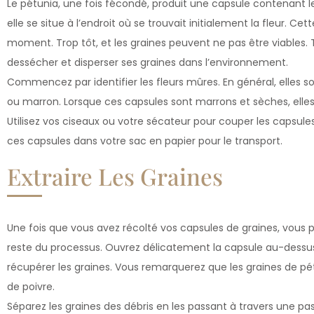
Le pétunia, une fois fécondé, produit une capsule contenant le
elle se situe à l’endroit où se trouvait initialement la fleur. Ce
moment. Trop tôt, et les graines peuvent ne pas être viables. T
dessécher et disperser ses graines dans l’environnement.
Commencez par identifier les fleurs mûres. En général, elles s
ou marron. Lorsque ces capsules sont marrons et sèches, elles 
Utilisez vos ciseaux ou votre sécateur pour couper les capsule
ces capsules dans votre sac en papier pour le transport.
Extraire Les Graines
Une fois que vous avez récolté vos capsules de graines, vous po
reste du processus. Ouvrez délicatement la capsule au-dessus
récupérer les graines. Vous remarquerez que les graines de pétun
de poivre.
Séparez les graines des débris en les passant à travers une p