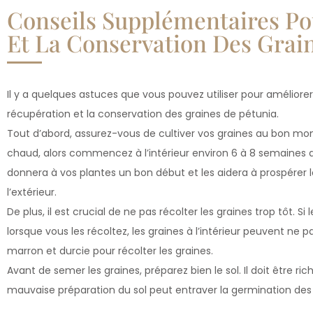
Conseils Supplémentaires Po
Et La Conservation Des Grai
Il y a quelques astuces que vous pouvez utiliser pour amélior
récupération et la conservation des graines de pétunia.
Tout d’abord, assurez-vous de cultiver vos graines au bon mo
chaud, alors commencez à l’intérieur environ 6 à 8 semaines av
donnera à vos plantes un bon début et les aidera à prospérer l
l’extérieur.
De plus, il est crucial de ne pas récolter les graines trop tôt. 
lorsque vous les récoltez, les graines à l’intérieur peuvent ne p
marron et durcie pour récolter les graines.
Avant de semer les graines, préparez bien le sol. Il doit être r
mauvaise préparation du sol peut entraver la germination des g