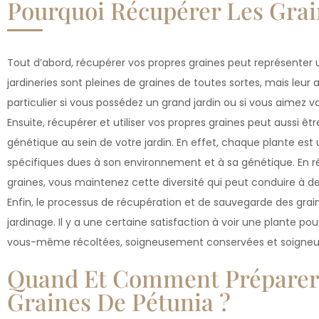
Pourquoi Récupérer Les Grai
Tout d’abord, récupérer vos propres graines peut représenter 
jardineries sont pleines de graines de toutes sortes, mais leu
particulier si vous possédez un grand jardin ou si vous aimez 
Ensuite, récupérer et utiliser vos propres graines peut aussi ê
génétique au sein de votre jardin. En effet, chaque plante est
spécifiques dues à son environnement et à sa génétique. En r
graines, vous maintenez cette diversité qui peut conduire à des
Enfin, le processus de récupération et de sauvegarde des grain
jardinage. Il y a une certaine satisfaction à voir une plante po
vous-même récoltées, soigneusement conservées et soigneu
Quand Et Comment Préparer 
Graines De Pétunia ?